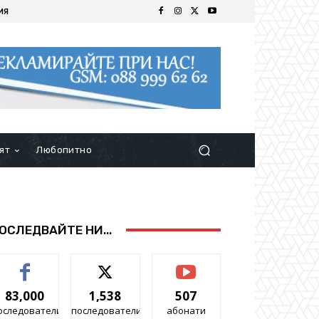
ИЯ
ят
Любопитно
ОСЛЕДВАЙТЕ НИ...
83,000
1,538
507
оследователи
последователи
абонати