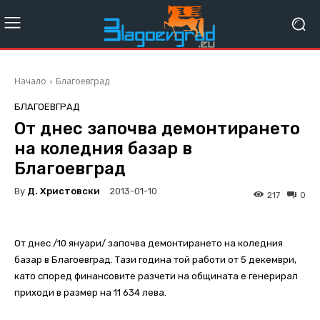
Начало
Благоевград
БЛАГОЕВГРАД
От днес започва демонтирането
на коледния базар в
Благоевград
By
Д. Христовски
2013-01-10
217
0
От днес /10 януари/ започва демонтирането на коледния
базар в Благоевград. Тази година той работи от 5 декември,
като според финансовите разчети на общината е генерирал
приходи в размер на 11 634 лева.