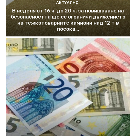
АКТУАЛНО
В неделя от 16 ч. до 20 ч. за повишаване на
безопасността ще се ограничи движението
на тежкотоварните камиони над 12 т в
посока...