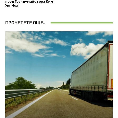
пред Гранд–майстора Ким
Унг Чол
ПРОЧЕТЕТЕ ОЩЕ..