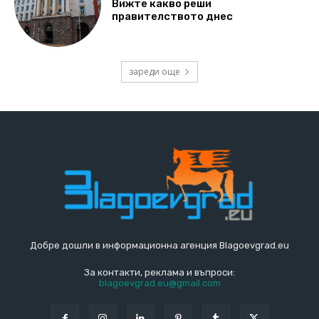
Вижте какво реши
правителството днес
зареди още
Добре дошли в информационна агенция Blagoevgrad.eu
За контакти, реклама и въпроси:
blagoevgrad.eu@gmail.com