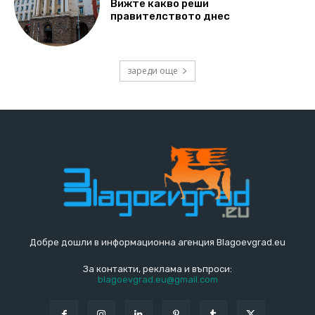
Вижте какво реши
правителството днес
зареди още
Добре дошли в информационна агенция Blagoevgrad.eu
За контакти, реклама и въпроси:
blagoevgrad.eu@gmail.com