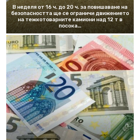
В неделя от 16 ч. до 20 ч. за повишаване на
безопасността ще се ограничи движението
на тежкотоварните камиони над 12 т в
посока...