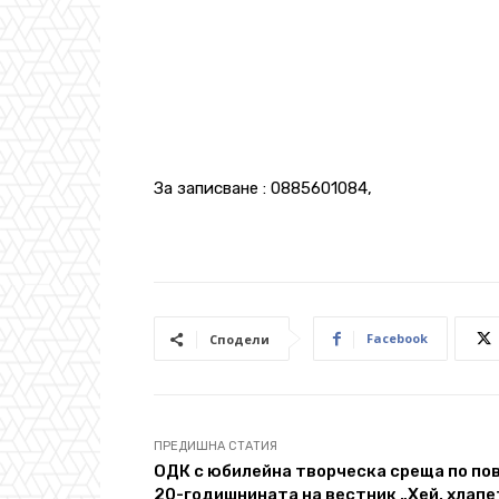
За записване : 0885601084,
Facebook
Сподели
ПРЕДИШНА СТАТИЯ
ОДК с юбилейна творческа среща по по
20-годишнината на вестник „Хей, хлапе