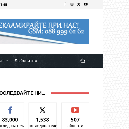
ИТИЯ
ят
Любопитно
ОСЛЕДВАЙТЕ НИ...
83,000
1,538
507
оследователи
последователи
абонати