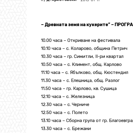
– Древната земя на кукерите” – ПРОГР
10.00 часа – Откриване на фестивала
10.10 часа – с. Коларово, община Петрич
10.30 часа – гр. Симитли, II-ри квартал
10.50 часа – с. Климент, общ. Карлово
11.10 часа – с. Ябълково, общ. Кюстендил
11.30 часа – с. Елешница, общ. Разлог
11.50 часа – гр. Карлово, кв. Сушица
12.10 часа – с. Железница
12.30 часа – с. Черниче
12.50 часа – с. Полето
13.10 часа – Сборна група от гр. Благоевгр
13.30 часа – с. Брежани