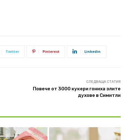
Twitter
Pinterest
Linkedin
СЛЕДВАЩА СТАТИЯ
Повече от 3000 кукери гониха злите
духове в Симитли