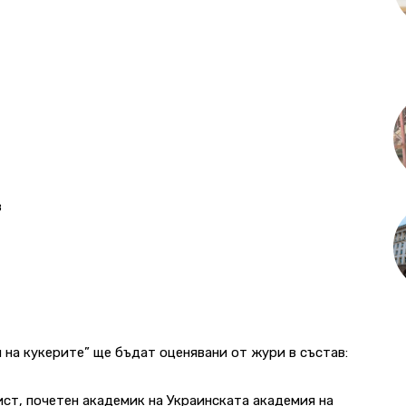
в
 на кукерите” ще бъдат оценявани от жури в състав:
т, почетен академик на Украинската академия на