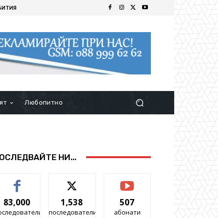
БИТИЯ
ят
Любопитно
ОСЛЕДВАЙТЕ НИ...
83,000
1,538
507
оследователи
последователи
абонати