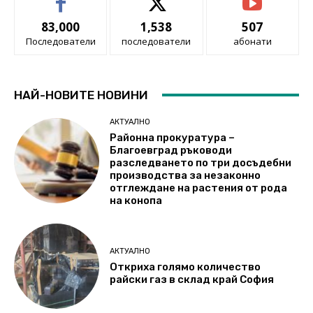
83,000
1,538
507
Последователи
последователи
абонати
НАЙ-НОВИТЕ НОВИНИ
АКТУАЛНО
Районна прокуратура –
Благоевград ръководи
разследването по три досъдебни
производства за незаконно
отглеждане на растения от рода
на конопа
АКТУАЛНО
Откриха голямо количество
райски газ в склад край София