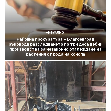
АКТУАЛНО
Районна прокуратура – Благоевград
ръководи разследването по три досъдебни
производства за незаконно отглеждане на
растения от рода на конопа