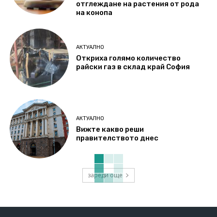
отглеждане на растения от рода
на конопа
АКТУАЛНО
Откриха голямо количество
райски газ в склад край София
АКТУАЛНО
Вижте какво реши
правителството днес
зареди още