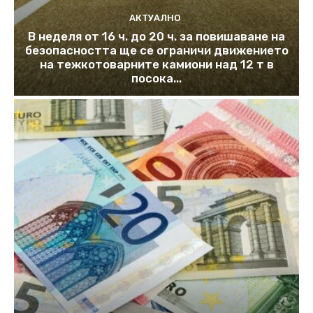
АКТУАЛНО
В неделя от 16 ч. до 20 ч. за повишаване на
безопасността ще се ограничи движението
на тежкотоварните камиони над 12 т в
посока...