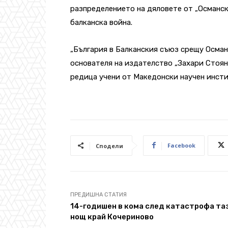
разпределението на дяловете от „Османс
балканска война.
„България в Балканския съюз срещу Осман
основателя на издателство „Захари Стоян
редица учени от Македонски научен инст
Facebook
Сподели
ПРЕДИШНА СТАТИЯ
14-годишен в кома след катастрофа та
нощ край Кочериново