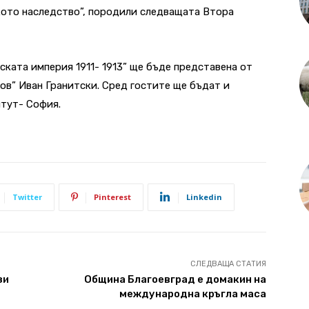
кото наследство”, породили следващата Втора
ската империя 1911- 1913” ще бъде представена от
ов” Иван Гранитски. Сред гостите ще бъдат и
итут- София.
Twitter
Pinterest
Linkedin
СЛЕДВАЩА СТАТИЯ
зи
Община Благоевград е домакин на
международна кръгла маса