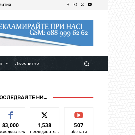
БИТИЯ
ят
Любопитно
ОСЛЕДВАЙТЕ НИ...
83,000
1,538
507
оследователи
последователи
абонати