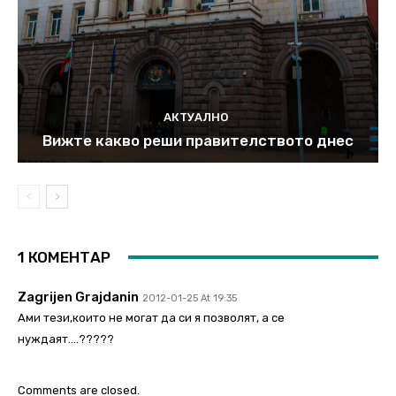
АКТУАЛНО
Вижте какво реши правителството днес
1 КОМЕНТАР
Zagrijen Grajdanin
2012-01-25 At 19:35
Ами тези,които не могат да си я позволят, а се
нуждаят….?????
Comments are closed.