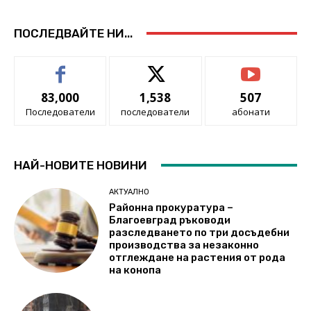
ПОСЛЕДВАЙТЕ НИ...
83,000
1,538
507
Последователи
последователи
абонати
НАЙ-НОВИТЕ НОВИНИ
АКТУАЛНО
Районна прокуратура –
Благоевград ръководи
разследването по три досъдебни
производства за незаконно
отглеждане на растения от рода
на конопа