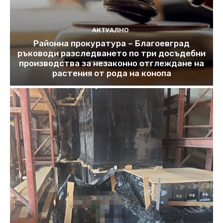
АКТУАЛНО
Районна прокуратура – Благоевград
ръководи разследването по три досъдебни
производства за незаконно отглеждане на
растения от рода на конопа