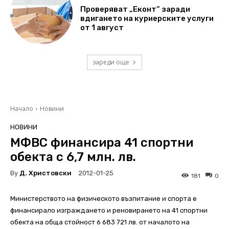
Проверяват „Еконт“ заради
вдигането на куриерските услуги
от 1 август
зареди още