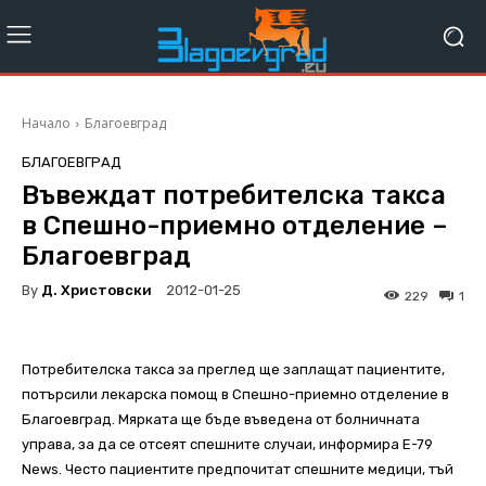
Начало
Благоевград
БЛАГОЕВГРАД
Въвеждат потребителска такса
в Спешно-приемно отделение –
Благоевград
By
Д. Христовски
2012-01-25
229
1
Потребителска такса за преглед ще заплащат пациентите,
потърсили лекарска помощ в Спешно-приемно отделение в
Благоевград. Мярката ще бъде въведена от болничната
управа, за да се отсеят спешните случаи, информира E-79
News. Често пациентите предпочитат спешните медици, тъй