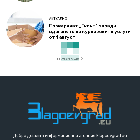
АКТУАЛНО
Проверяват „Еконт“ заради
вдигането на куриерските услуги
от 1 август
зареди още
Добре дошли в информационна агенция Blagoevgrad.eu