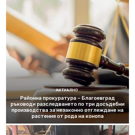
АКТУАЛНО
Районна прокуратура – Благоевград
ръководи разследването по три досъдебни
производства за незаконно отглеждане на
растения от рода на конопа