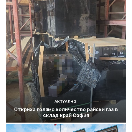
АКТУАЛНО
Откриха голямо количество райски газ в
склад край София