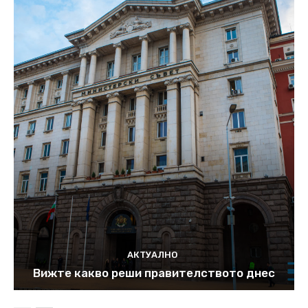
АКТУАЛНО
Вижте какво реши правителството днес