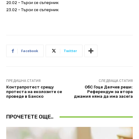
20.02 – Търси се съперник
23.02 – Търси се съперник
Facebook
Twitter
ПРЕДИШНА СТАТИЯ
СЛЕДВАЩА СТАТИЯ
Контрапротест срещу
ОбС Гоце Делчев реши:
протеста на еколозите се
Референдум за втора
проведе в Банско
джамия няма да има засега
ПРОЧЕТЕТЕ ОЩЕ..