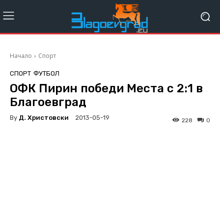
Начало
Спорт
СПОРТ
ФУТБОЛ
ОФК Пирин победи Места с 2:1 в
Благоевград
By
Д. Христовски
2013-05-19
228
0