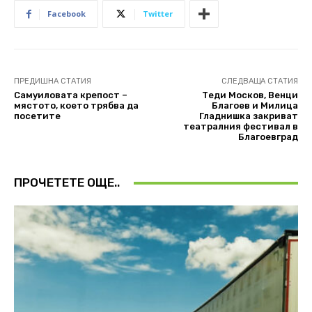
Facebook
Twitter
ПРЕДИШНА СТАТИЯ
СЛЕДВАЩА СТАТИЯ
Самуиловата крепост –
Теди Москов, Венци
мястото, което трябва да
Благоев и Милица
посетите
Гладнишка закриват
театралния фестивал в
Благоевград
ПРОЧЕТЕТЕ ОЩЕ..