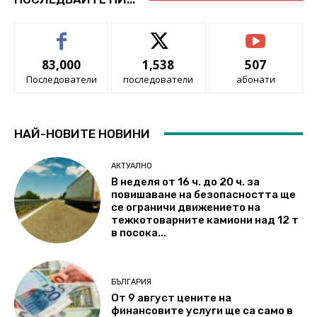
83,000
1,538
507
Последователи
последователи
абонати
НАЙ-НОВИТЕ НОВИНИ
АКТУАЛНО
В неделя от 16 ч. до 20 ч. за
повишаване на безопасността ще
се ограничи движението на
тежкотоварните камиони над 12 т
в посока...
БЪЛГАРИЯ
От 9 август цените на
финансовите услуги ще са само в