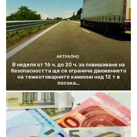
АКТУАЛНО
В неделя от 16 ч. до 20 ч. за повишаване на
безопасността ще се ограничи движението
на тежкотоварните камиони над 12 т в
посока...