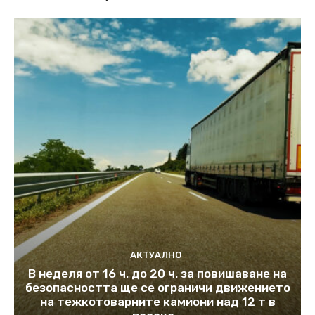
АКТУАЛНО
В неделя от 16 ч. до 20 ч. за повишаване на
безопасността ще се ограничи движението
на тежкотоварните камиони над 12 т в