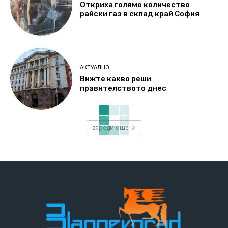
Откриха голямо количество
райски газ в склад край София
АКТУАЛНО
Вижте какво реши
правителството днес
зареди още