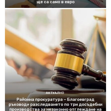
ще са само в евро
АКТУАЛНО
Районна прокуратура – Благоевград
ръководи разследването по три досъдебни
производства за незаконно отглеждане на