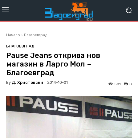
Начало
Благоевград
БЛАГОЕВГРАД
Pause Jeans открива нов
магазин в Ларго Мол –
Благоевград
By
Д. Христовски
2014-10-01
581
0