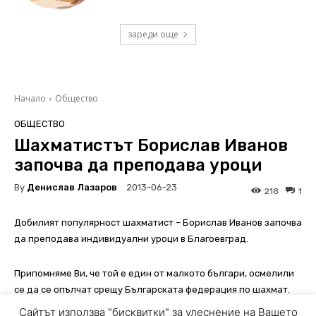
зареди още