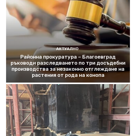
АКТУАЛНО
Районна прокуратура – Благоевград
ръководи разследването по три досъдебни
производства за незаконно отглеждане на
растения от рода на конопа