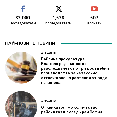
83,000
1,538
507
Последователи
последователи
абонати
НАЙ-НОВИТЕ НОВИНИ
АКТУАЛНО
Районна прокуратура –
Благоевград ръководи
разследването по три досъдебни
производства за незаконно
отглеждане на растения от рода
на конопа
АКТУАЛНО
Откриха голямо количество
райски газ в склад край София