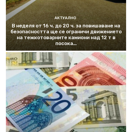
АКТУАЛНО
В неделя от 16 ч. до 20 ч. за повишаване на
безопасността ще се ограничи движението
на тежкотоварните камиони над 12 т в
посока...