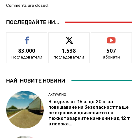
Comments are closed.
ПОСЛЕДВАЙТЕ НИ...
83,000
1,538
507
Последователи
последователи
абонати
НАЙ-НОВИТЕ НОВИНИ
АКТУАЛНО
В неделя от 16 ч. до 20 ч. за
повишаване на безопасността ще
се ограничи движението на
тежкотоварните камиони над 12 т
в посока...