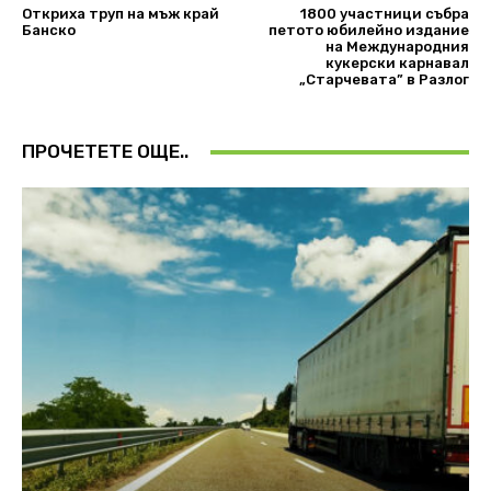
Откриха труп на мъж край
1800 участници събра
Банско
петото юбилейно издание
на Международния
кукерски карнавал
„Старчевата” в Разлог
ПРОЧЕТЕТЕ ОЩЕ..