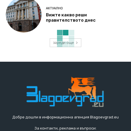
АКТУАЛНО
Вижте какво реши
правителството днес
зареди още
Добре дошли в информационна агенция Blagoevgrad.eu
За контакти, реклама и въпроси: