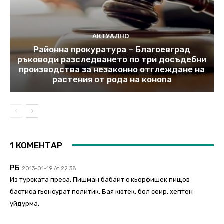
АКТУАЛНО
Районна прокуратура – Благоевград
ръководи разследването по три досъдебни
производства за незаконно отглеждане на
растения от рода на конопа
1 КОМЕНТАР
РБ
2013-01-19 At 22:38
Из турската преса: Пишман бабаит с кьорфишек пищов
бастиса гьонсурат политик. Бая кютек, бол сеир, хептен
уйдурма.