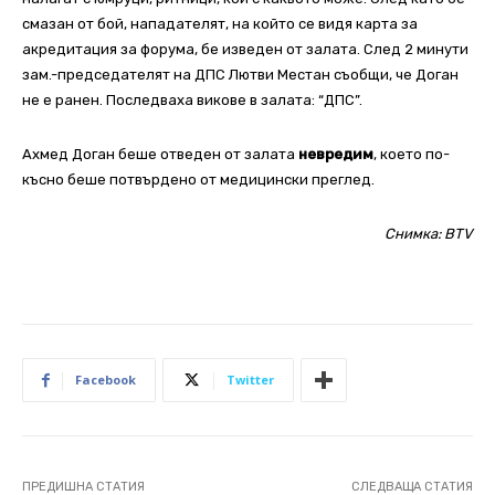
смазан от бой, нападателят, на който се видя карта за
акредитация за форума, бе изведен от залата. След 2 минути
зам.-председателят на ДПС Лютви Местан съобщи, че Доган
не е ранен. Последваха викове в залата: “ДПС”.
Ахмед Доган беше отведен от залата
невредим
, което по-
късно беше потвърдено от медицински преглед.
Снимка: BTV
Facebook
Twitter
ПРЕДИШНА СТАТИЯ
СЛЕДВАЩА СТАТИЯ