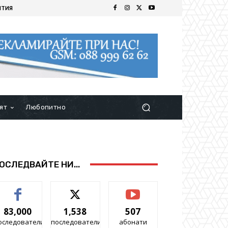
ИТИЯ
ят
Любопитно
ОСЛЕДВАЙТЕ НИ...
83,000
1,538
507
оследователи
последователи
абонати