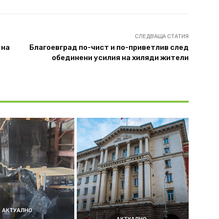
СЛЕДВАЩА СТАТИЯ
 на
Благоевград по-чист и по-приветлив след
обединени усилия на хиляди жители
АКТУАЛНО