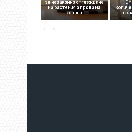
за незаконно отглеждане
От
на растения от рода на
количе
конопа
скл