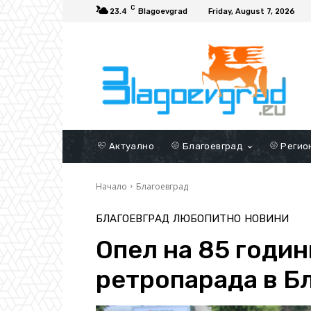
C
23.4
Blagoevgrad
Friday, August 7, 2026
Актуално
Благоевград
Регио
Начало
Благоевград
БЛАГОЕВГРАД
ЛЮБОПИТНО
НОВИНИ
Опел на 85 годин
ретропарада в Б