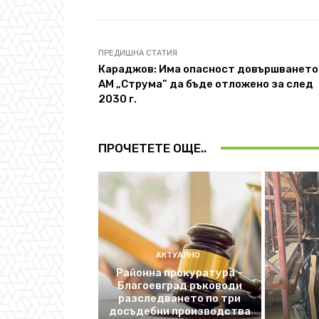
ПРЕДИШНА СТАТИЯ
Караджов: Има опасност довършването
АМ „Струма” да бъде отложено за след
2030 г.
ПРОЧЕТЕТЕ ОЩЕ..
АКТУАЛНО
Районна прокуратура –
Благоевград ръководи
разследването по три
досъдебни производства