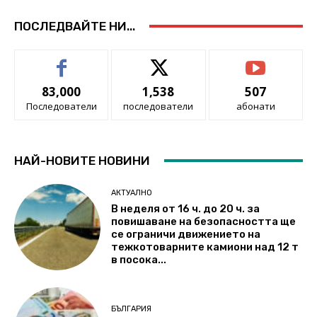
ПОСЛЕДВАЙТЕ НИ...
83,000
1,538
507
Последователи
последователи
абонати
НАЙ-НОВИТЕ НОВИНИ
АКТУАЛНО
В неделя от 16 ч. до 20 ч. за
повишаване на безопасността ще
се ограничи движението на
тежкотоварните камиони над 12 т
в посока...
БЪЛГАРИЯ