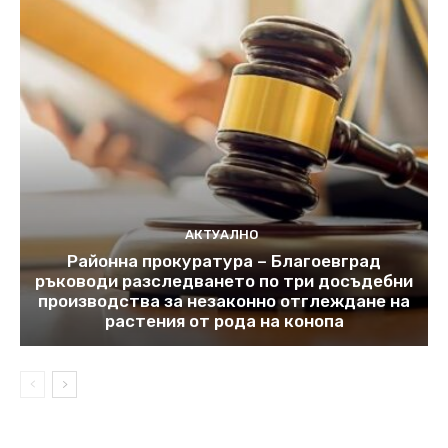
АКТУАЛНО
Районна прокуратура – Благоевград
ръководи разследването по три досъдебни
производства за незаконно отглеждане на
растения от рода на конопа