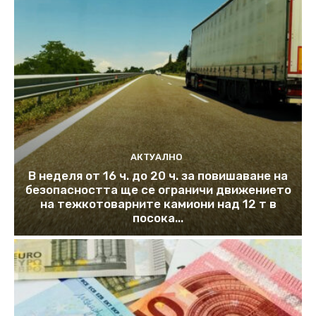
АКТУАЛНО
В неделя от 16 ч. до 20 ч. за повишаване на
безопасността ще се ограничи движението
на тежкотоварните камиони над 12 т в
посока...