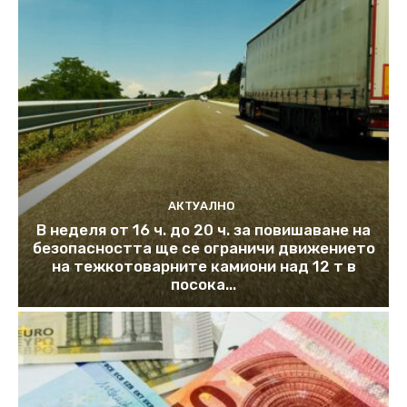
АКТУАЛНО
В неделя от 16 ч. до 20 ч. за повишаване на
безопасността ще се ограничи движението
на тежкотоварните камиони над 12 т в
посока...