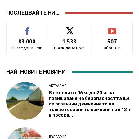
ПОСЛЕДВАЙТЕ НИ...
83,000
1,538
507
Последователи
последователи
абонати
НАЙ-НОВИТЕ НОВИНИ
АКТУАЛНО
В неделя от 16 ч. до 20 ч. за
повишаване на безопасността ще
се ограничи движението на
тежкотоварните камиони над 12 т
в посока...
БЪЛГАРИЯ