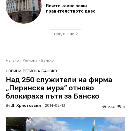
Вижте какво реши
правителството днес
зареди още