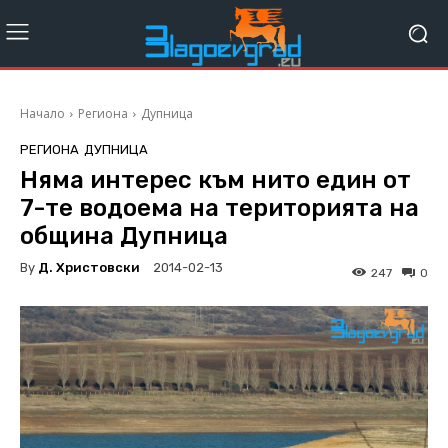
Начало
Региона
Дупница
РЕГИОНА
ДУПНИЦА
Няма интерес към нито един от
7-те водоема на територията на
община Дупница
By
Д. Христовски
2014-02-13
247
0