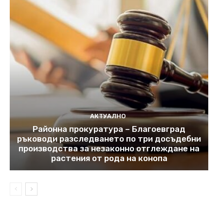
АКТУАЛНО
Районна прокуратура – Благоевград
ръководи разследването по три досъдебни
производства за незаконно отглеждане на
растения от рода на конопа