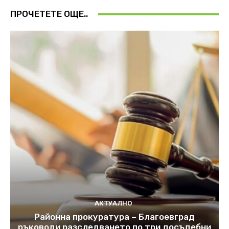
ПРОЧЕТЕТЕ ОЩЕ..
АКТУАЛНО
Районна прокуратура – Благоевград
ръководи разследването по три досъдебни