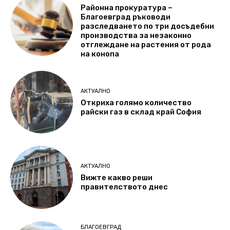
Районна прокуратура –
Благоевград ръководи
разследването по три досъдебни
производства за незаконно
отглеждане на растения от рода
на конопа
АКТУАЛНО
Откриха голямо количество
райски газ в склад край София
АКТУАЛНО
Вижте какво реши
правителството днес
БЛАГОЕВГРАД