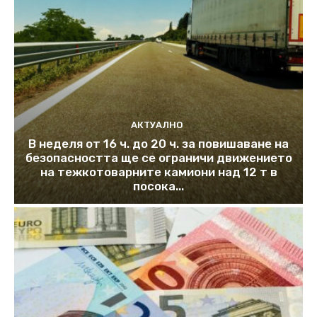
АКТУАЛНО
В неделя от 16 ч. до 20 ч. за повишаване на
безопасността ще се ограничи движението
на тежкотоварните камиони над 12 т в
посока...