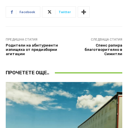
Facebook
Twitter
ПРЕДИШНА СТАТИЯ
СЛЕДВАЩА СТАТИЯ
Родители на абитуриенти
Спенс рапира
изпищяха от предизборни
благотворително в
агитации
Симитли
ПРОЧЕТЕТЕ ОЩЕ..