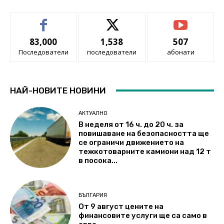
83,000
1,538
507
Последователи
последователи
абонати
НАЙ-НОВИТЕ НОВИНИ
АКТУАЛНО
В неделя от 16 ч. до 20 ч. за
повишаване на безопасността ще
се ограничи движението на
тежкотоварните камиони над 12 т
в посока...
БЪЛГАРИЯ
От 9 август цените на
финансовите услуги ще са само в