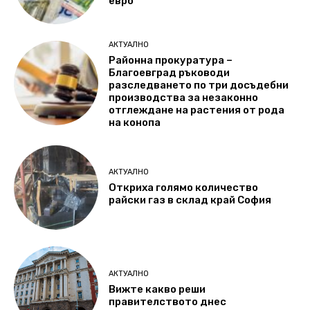
евро
АКТУАЛНО
Районна прокуратура –
Благоевград ръководи
разследването по три досъдебни
производства за незаконно
отглеждане на растения от рода
на конопа
АКТУАЛНО
Откриха голямо количество
райски газ в склад край София
АКТУАЛНО
Вижте какво реши
правителството днес