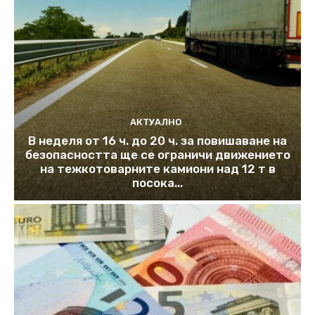
АКТУАЛНО
В неделя от 16 ч. до 20 ч. за повишаване на
безопасността ще се ограничи движението
на тежкотоварните камиони над 12 т в
посока...