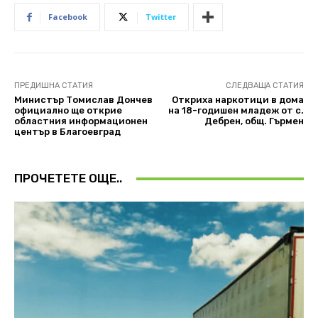
Facebook
Twitter
ПРЕДИШНА СТАТИЯ
СЛЕДВАЩА СТАТИЯ
Министър Томислав Дончев
Откриха наркотици в дома
официално ще открие
на 18-годишен младеж от с.
областния информационен
Дебрен, общ. Гърмен
център в Благоевград
ПРОЧЕТЕТЕ ОЩЕ..