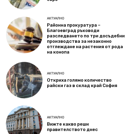
АКТУАЛНО
Районна прокуратура –
Благоевград ръководи
разследването по три досъдебни
производства за незаконно
отглеждане на растения от рода
на конопа
АКТУАЛНО
Откриха голямо количество
райски газ в склад край София
АКТУАЛНО
Вижте какво реши
правителството днес