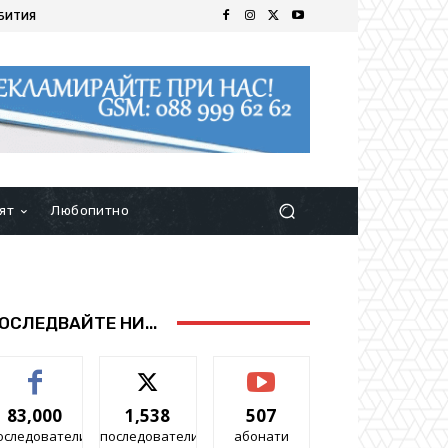
БИТИЯ
ят
Любопитно
ОСЛЕДВАЙТЕ НИ...
83,000
1,538
507
оследователи
последователи
абонати