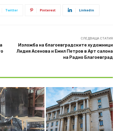
Twitter
Pinterest
Linkedin
СЛЕДВАЩА СТАТИЯ
а
Изложба на благоевградските художници
то
Лидия Асенова и Емил Петров в Арт салона
на Радио Благоевград