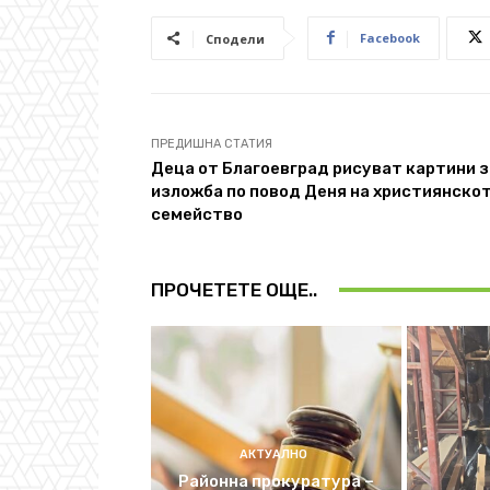
Facebook
Сподели
ПРЕДИШНА СТАТИЯ
Деца от Благоевград рисуват картини з
изложба по повод Деня на християнско
семейство
ПРОЧЕТЕТЕ ОЩЕ..
АКТУАЛНО
Районна прокуратура –