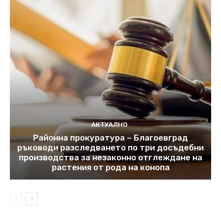
АКТУАЛНО
Районна прокуратура – Благоевград
ръководи разследването по три досъдебни
производства за незаконно отглеждане на
растения от рода на конопа