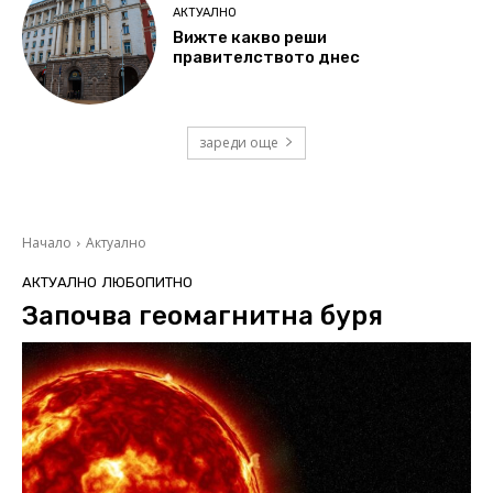
АКТУАЛНО
Вижте какво реши
правителството днес
зареди още