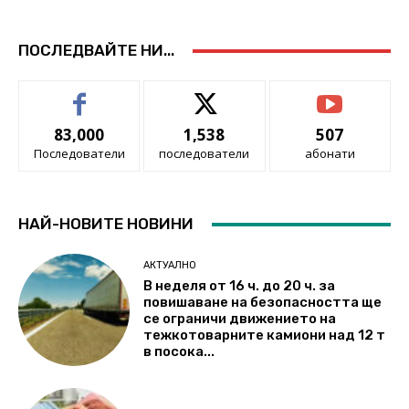
ПОСЛЕДВАЙТЕ НИ...
83,000
1,538
507
Последователи
последователи
абонати
НАЙ-НОВИТЕ НОВИНИ
АКТУАЛНО
В неделя от 16 ч. до 20 ч. за
повишаване на безопасността ще
се ограничи движението на
тежкотоварните камиони над 12 т
в посока...