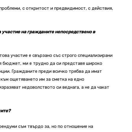
проблеми, с откритост и предвидимост, с действия,
а участие на гражданите непосредствено в
 това участие е свързано със строго специализирани
я бюджет, ми е трудно да си представя широко
нции. Гражданите преди всичко трябва да имат
към ощетяването им за сметка на едно
изразяват недоволството си веднага, а не да чакат
мите?
ендуми съм твърдо за, но по отношение на