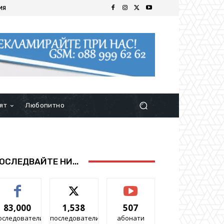
ИЯ
ят
Любопитно
ОСЛЕДВАЙТЕ НИ...
83,000
1,538
507
оследователи
последователи
абонати