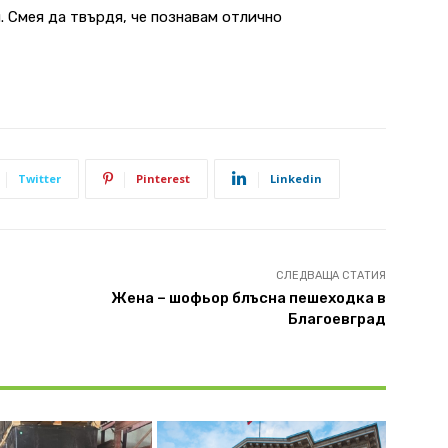
. Смея да твърдя, че познавам отлично
Twitter
Pinterest
Linkedin
СЛЕДВАЩА СТАТИЯ
Жена – шофьор блъсна пешеходка в
Благоевград