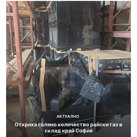
АКТУАЛНО
Откриха голямо количество райски газ в
склад край София