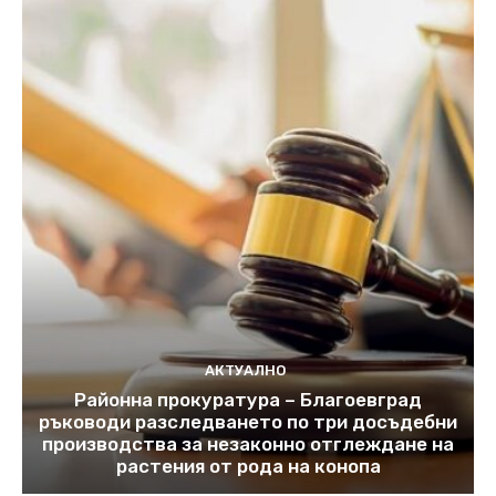
АКТУАЛНО
Районна прокуратура – Благоевград
ръководи разследването по три досъдебни
производства за незаконно отглеждане на
растения от рода на конопа