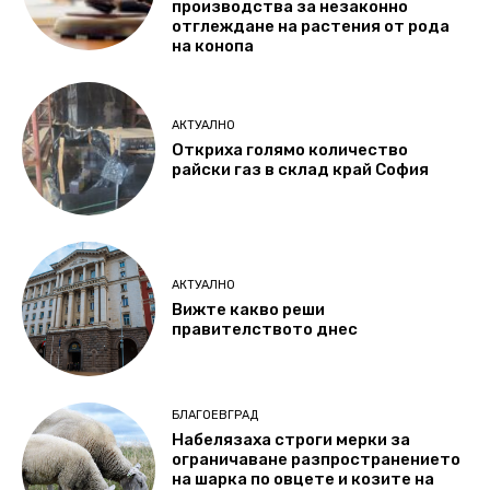
производства за незаконно
отглеждане на растения от рода
на конопа
АКТУАЛНО
Откриха голямо количество
райски газ в склад край София
АКТУАЛНО
Вижте какво реши
правителството днес
БЛАГОЕВГРАД
Набелязаха строги мерки за
ограничаване разпространението
на шарка по овцете и козите на