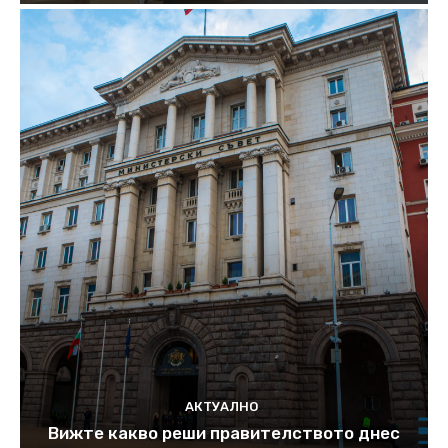
АКТУАЛНО
Вижте какво реши правителството днес