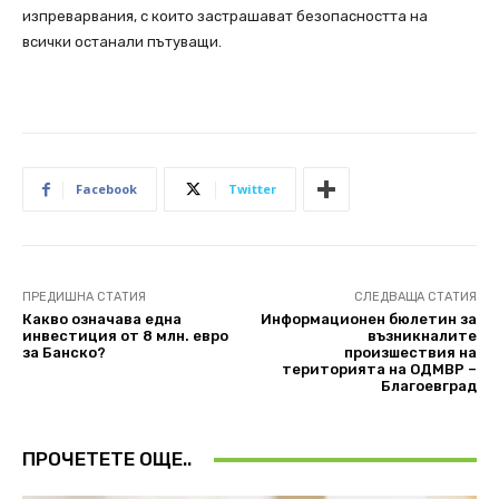
изпреварвания, с които застрашават безопасността на
всички останали пътуващи.
Facebook
Twitter
ПРЕДИШНА СТАТИЯ
СЛЕДВАЩА СТАТИЯ
Какво означава една
Информационен бюлетин за
инвестиция от 8 млн. евро
възникналите
за Банско?
произшествия на
територията на ОДМВР –
Благоевград
ПРОЧЕТЕТЕ ОЩЕ..