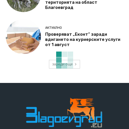
територията на област
Благоевград
АКТУАЛНО
Проверяват „Еконт“ заради
вдигането на куриерските услуги
от 1 август
зареди още