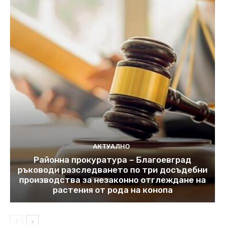
АКТУАЛНО
Районна прокуратура – Благоевград
ръководи разследването по три досъдебни
производства за незаконно отглеждане на
растения от рода на конопа