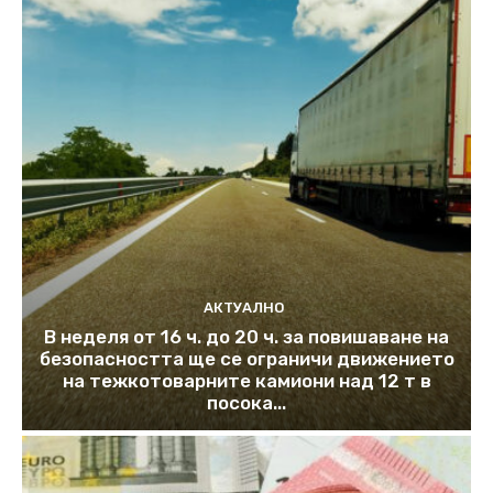
АКТУАЛНО
В неделя от 16 ч. до 20 ч. за повишаване на
безопасността ще се ограничи движението
на тежкотоварните камиони над 12 т в
посока...