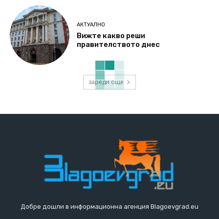
АКТУАЛНО
Вижте какво реши
правителството днес
зареди още
Добре дошли в информационна агенция Blagoevgrad.eu