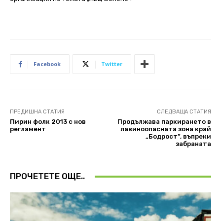
Facebook
Twitter
ПРЕДИШНА СТАТИЯ
СЛЕДВАЩА СТАТИЯ
Пирин фолк 2013 с нов
Продължава паркирането в
регламент
лавиноопасната зона край
„Бодрост”, въпреки
забраната
ПРОЧЕТЕТЕ ОЩЕ..