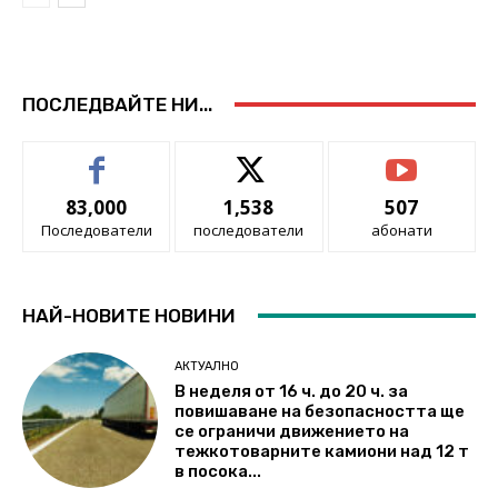
ПОСЛЕДВАЙТЕ НИ...
83,000
1,538
507
Последователи
последователи
абонати
НАЙ-НОВИТЕ НОВИНИ
АКТУАЛНО
В неделя от 16 ч. до 20 ч. за
повишаване на безопасността ще
се ограничи движението на
тежкотоварните камиони над 12 т
в посока...