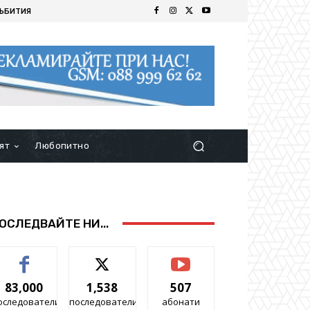
ЪБИТИЯ
ят
Любопитно
ОСЛЕДВАЙТЕ НИ...
83,000
1,538
507
оследователи
последователи
абонати