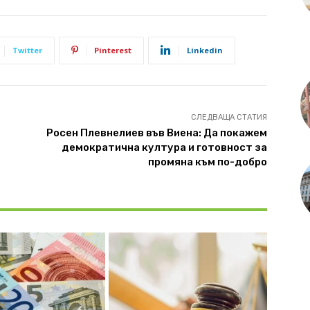
Twitter
Pinterest
Linkedin
СЛЕДВАЩА СТАТИЯ
Росен Плевнелиев във Виена: Да покажем
демократична култура и готовност за
промяна към по-добро