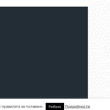
с правилата за ползване.
Подробности
Разбрах
нтакти
За реклама
СПРАВОЧНИК
СЪБИТИЯ