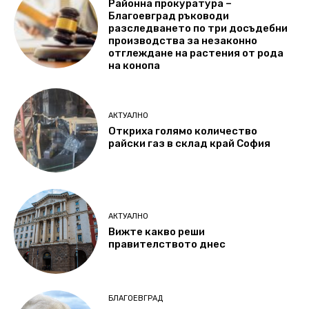
Районна прокуратура –
Благоевград ръководи
разследването по три досъдебни
производства за незаконно
отглеждане на растения от рода
на конопа
АКТУАЛНО
Откриха голямо количество
райски газ в склад край София
АКТУАЛНО
Вижте какво реши
правителството днес
БЛАГОЕВГРАД