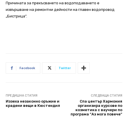
Причината за прекъсването на водоподаването е
извършване на ремонтни дейности на главен водопровод
„Бистрица”.
Facebook
Twitter
ПРЕДИШНА СТАТИЯ
СЛЕДВАЩА СТАТИЯ
Иззеха незаконно оръжие и
Спа център Хармония
крадени вещи в Кюстендил
организира курсове по
козметика с ваучери по
програма “Аз мога повече”