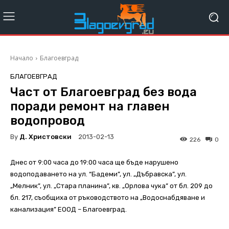
Начало
Благоевград
БЛАГОЕВГРАД
Част от Благоевград без вода
поради ремонт на главен
водопровод
By
Д. Христовски
2013-02-13
226
0
Днес от 9:00 часа до 19:00 часа ще бъде нарушено
водоподаването на ул. “Бадеми”, ул. „Дъбравска”, ул.
„Мелник”, ул. „Стара планина”, кв. „Орлова чука” от бл. 209 до
бл. 217, съобщиха от ръководството на „Водоснабдяване и
канализация” ЕООД – Благоевград.