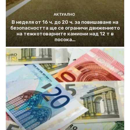
АКТУАЛНО
В неделя от 16 ч. до 20 ч. за повишаване на
безопасността ще се ограничи движението
на тежкотоварните камиони над 12 т в
посока...