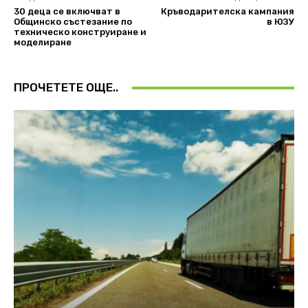
30 деца се включват в
Кръводарителска кампания
Oбщинско състезание по
в ЮЗУ
техническо конструиране и
моделиране
ПРОЧЕТЕТЕ ОЩЕ..