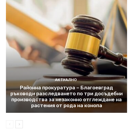
АКТУАЛНО
Районна прокуратура – Благоевград
ръководи разследването по три досъдебни
производства за незаконно отглеждане на
растения от рода на конопа