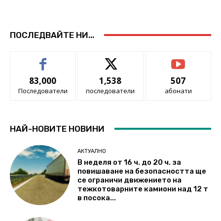
ПОСЛЕДВАЙТЕ НИ...
83,000
1,538
507
Последователи
последователи
абонати
НАЙ-НОВИТЕ НОВИНИ
АКТУАЛНО
В неделя от 16 ч. до 20 ч. за
повишаване на безопасността ще
се ограничи движението на
тежкотоварните камиони над 12 т
в посока...