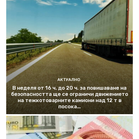
АКТУАЛНО
В неделя от 16 ч. до 20 ч. за повишаване на
безопасността ще се ограничи движението
на тежкотоварните камиони над 12 т в
посока...