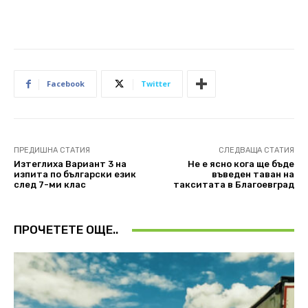
Facebook
Twitter
ПРЕДИШНА СТАТИЯ
СЛЕДВАЩА СТАТИЯ
Изтеглиха Вариант 3 на
Не е ясно кога ще бъде
изпита по български език
въведен таван на
след 7-ми клас
такситата в Благоевград
ПРОЧЕТЕТЕ ОЩЕ..