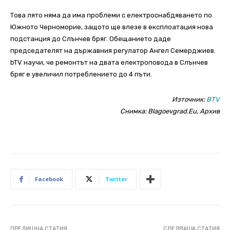
Това лято няма да има проблеми с електроснабдяването по
Южното Черноморие, защото ще влезе в експлоатация нова
подстанция до Слънчев бряг. Обещанието даде
председателят на държавния регулатор Ангел Семерджиев.
bTV научи, че ремонтът на двата електроповода в Слънчев
бряг е увеличил потреблението до 4 пъти.
Източник:
BTV
Снимка: Blagoevgrad.Eu, Архив
Facebook
Twitter
ПРЕДИШНА СТАТИЯ
СЛЕДВАЩА СТАТИЯ