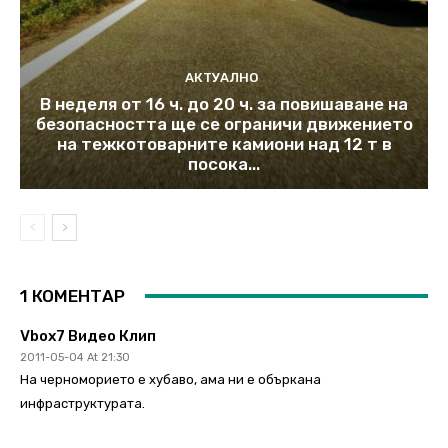
АКТУАЛНО
В неделя от 16 ч. до 20 ч. за повишаване на
безопасността ще се ограничи движението
на тежкотоварните камиони над 12 т в
посока...
1 КОМЕНТАР
Vbox7 Видео Клип
2011-05-04 At 21:30
На черноморието е хубаво, ама ни е объркана
инфраструктурата.