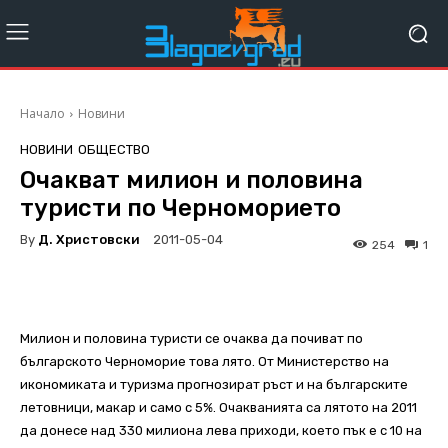
Начало
Новини
НОВИНИ
ОБЩЕСТВО
Очакват милион и половина
туристи по Черноморието
By
Д. Христовски
2011-05-04
254
1
Милион и половина туристи се очаква да почиват по
българското Черноморие това лято. От Министерство на
икономиката и туризма прогнозират ръст и на българските
летовници, макар и само с 5%. Очакванията са лятото на 2011
да донесе над 330 милиона лева приходи, което пък е с 10 на