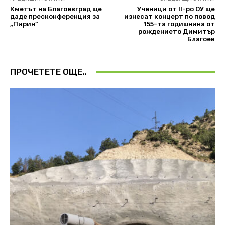
Кметът на Благоевград ще
Ученици от II-ро ОУ ще
даде пресконференция за
изнесат концерт по повод
„Пирин”
155-та годишнина от
рождението Димитър
Благоев
ПРОЧЕТЕТЕ ОЩЕ..