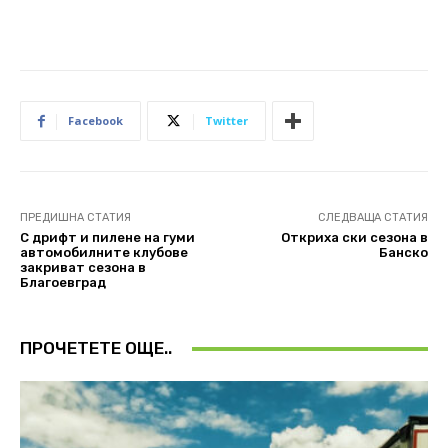
Facebook
Twitter
ПРЕДИШНА СТАТИЯ
СЛЕДВАЩА СТАТИЯ
С дрифт и пилене на гуми
Откриха ски сезона в
автомобилните клубове
Банско
закриват сезона в
Благоевград
ПРОЧЕТЕТЕ ОЩЕ..