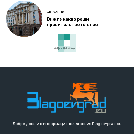
АКТУАЛНО
Вижте какво реши
правителството днес
зареди още
Добре дошли в информационна агенция Blagoevgrad.eu