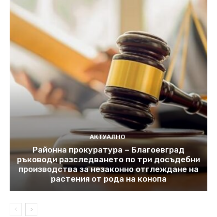
АКТУАЛНО
Районна прокуратура – Благоевград
ръководи разследването по три досъдебни
производства за незаконно отглеждане на
растения от рода на конопа