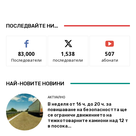
ПОСЛЕДВАЙТЕ НИ...
83,000
1,538
507
Последователи
последователи
абонати
НАЙ-НОВИТЕ НОВИНИ
АКТУАЛНО
В неделя от 16 ч. до 20 ч. за
повишаване на безопасността ще
се ограничи движението на
тежкотоварните камиони над 12 т
в посока...