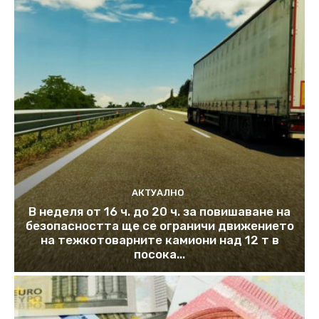
АКТУАЛНО
В неделя от 16 ч. до 20 ч. за повишаване на
безопасността ще се ограничи движението
на тежкотоварните камиони над 12 т в
посока...