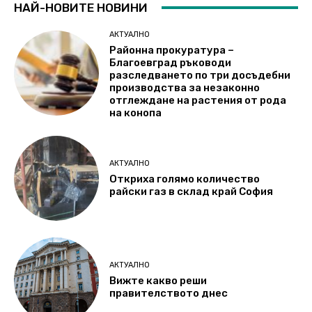
НАЙ-НОВИТЕ НОВИНИ
АКТУАЛНО
Районна прокуратура –
Благоевград ръководи
разследването по три досъдебни
производства за незаконно
отглеждане на растения от рода
на конопа
АКТУАЛНО
Откриха голямо количество
райски газ в склад край София
АКТУАЛНО
Вижте какво реши
правителството днес