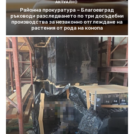
АКТУАЛНО
Районна прокуратура – Благоевград
ръководи разследването по три досъдебни
производства за незаконно отглеждане на
растения от рода на конопа