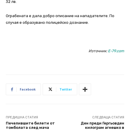
32 лв.
Ограбената е дала добро описание на нападателите. По
случая е образувано полицейско дознание.
Източник:
E-79.com
Facebook
Twitter
ПРЕДИШНА СТАТИЯ
СЛЕДВАЩА СТАТИЯ
Печелившите билети от
Ден преди Гергьовден
томболата след мача
килограм агнешко в