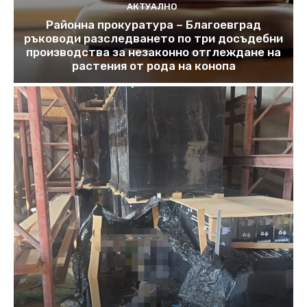
АКТУАЛНО
Районна прокуратура – Благоевград
ръководи разследването по три досъдебни
производства за незаконно отглеждане на
растения от рода на конопа