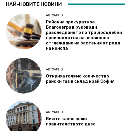
НАЙ-НОВИТЕ НОВИНИ
АКТУАЛНО
Районна прокуратура –
Благоевград ръководи
разследването по три досъдебни
производства за незаконно
отглеждане на растения от рода
на конопа
АКТУАЛНО
Откриха голямо количество
райски газ в склад край София
АКТУАЛНО
Вижте какво реши
правителството днес