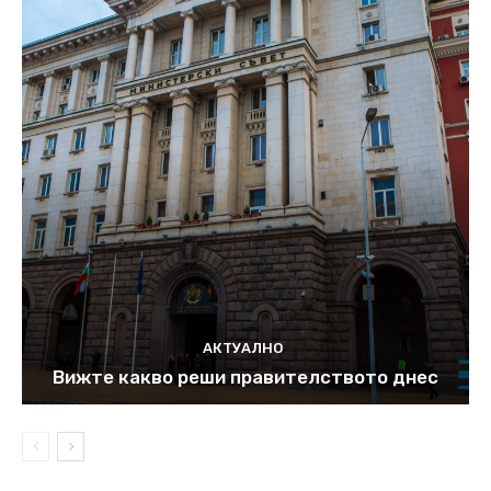
АКТУАЛНО
Вижте какво реши правителството днес