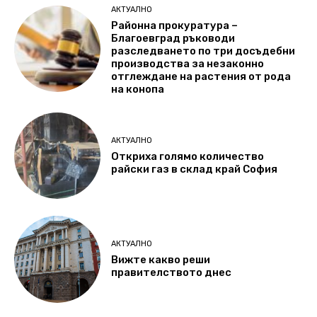
АКТУАЛНО
Районна прокуратура –
Благоевград ръководи
разследването по три досъдебни
производства за незаконно
отглеждане на растения от рода
на конопа
АКТУАЛНО
Откриха голямо количество
райски газ в склад край София
АКТУАЛНО
Вижте какво реши
правителството днес