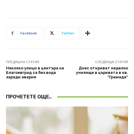
Facebook
Twitter
ПРЕДИШНА СТАТИЯ
СЛЕДВАЩА СТАТИЯ
Няколко улици в центъра на
Днес откриват неделно
Благоевград са без вода
училище в църквата в кв.
заради авария
“Грамада”
ПРОЧЕТЕТЕ ОЩЕ..