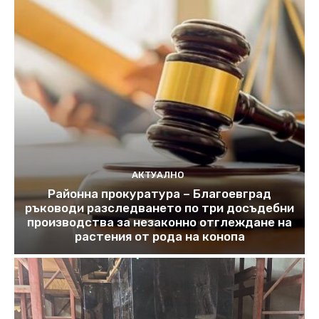
АКТУАЛНО
Районна прокуратура – Благоевград
ръководи разследването по три досъдебни
производства за незаконно отглеждане на
растения от рода на конопа