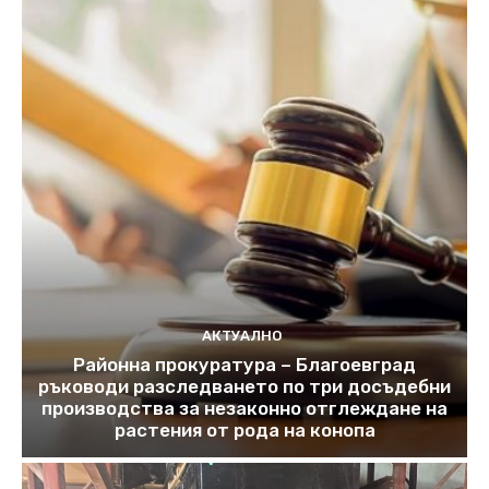
АКТУАЛНО
Районна прокуратура – Благоевград
ръководи разследването по три досъдебни
производства за незаконно отглеждане на
растения от рода на конопа