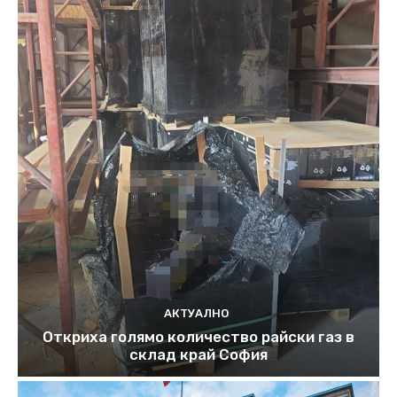
АКТУАЛНО
Откриха голямо количество райски газ в
склад край София