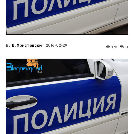
By
Д. Христовски
2016-02-29
178
0