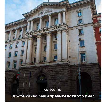
АКТУАЛНО
Вижте какво реши правителството днес