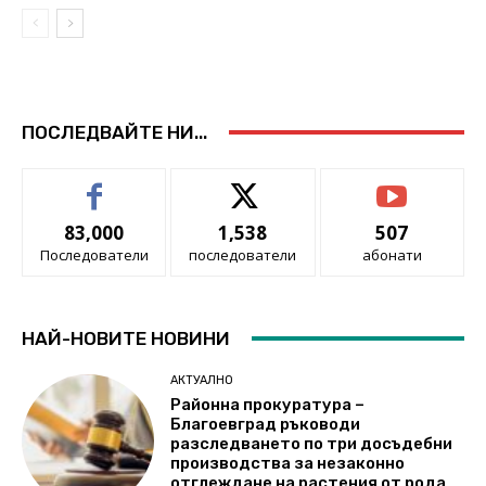
ПОСЛЕДВАЙТЕ НИ...
83,000
1,538
507
Последователи
последователи
абонати
НАЙ-НОВИТЕ НОВИНИ
АКТУАЛНО
Районна прокуратура –
Благоевград ръководи
разследването по три досъдебни
производства за незаконно
отглеждане на растения от рода