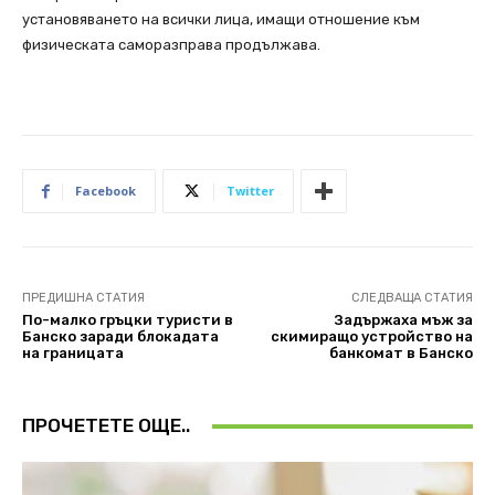
установяването на всички лица, имащи отношение към
физическата саморазправа продължава.
Facebook
Twitter
ПРЕДИШНА СТАТИЯ
СЛЕДВАЩА СТАТИЯ
По-малко гръцки туристи в
Задържаха мъж за
Банско заради блокадата
скимиращо устройство на
на границата
банкомат в Банско
ПРОЧЕТЕТЕ ОЩЕ..