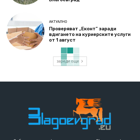
АКТУАЛНО
Проверяват „Еконт“ заради
вдигането на куриерските услуги
от 1 август
зареди още