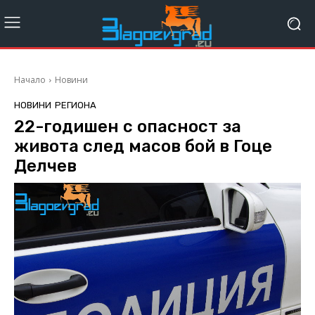
Начало
Новини
НОВИНИ
РЕГИОНА
22-годишен с опасност за
живота след масов бой в Гоце
Делчев