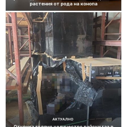
растения от рода на конопа
АКТУАЛНО
Откриха голямо количество райски газ в