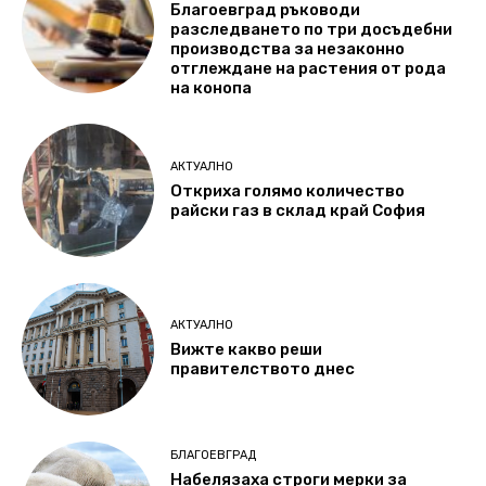
Благоевград ръководи
разследването по три досъдебни
производства за незаконно
отглеждане на растения от рода
на конопа
АКТУАЛНО
Откриха голямо количество
райски газ в склад край София
АКТУАЛНО
Вижте какво реши
правителството днес
БЛАГОЕВГРАД
Набелязаха строги мерки за