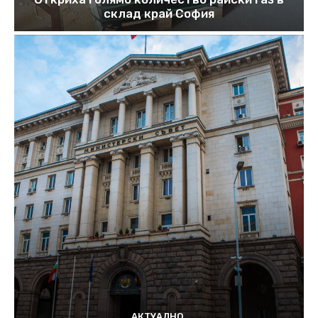
склад край София
АКТУАЛНО