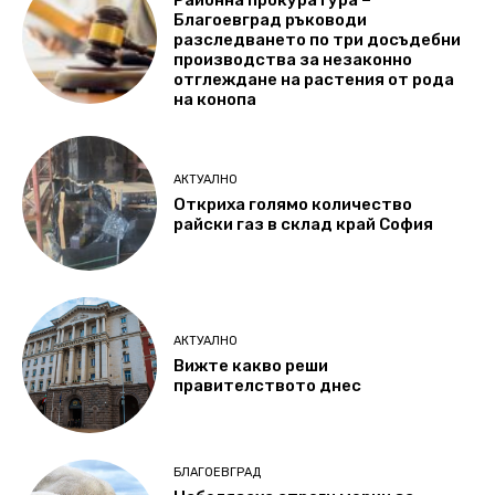
Благоевград ръководи
разследването по три досъдебни
производства за незаконно
отглеждане на растения от рода
на конопа
АКТУАЛНО
Откриха голямо количество
райски газ в склад край София
АКТУАЛНО
Вижте какво реши
правителството днес
БЛАГОЕВГРАД