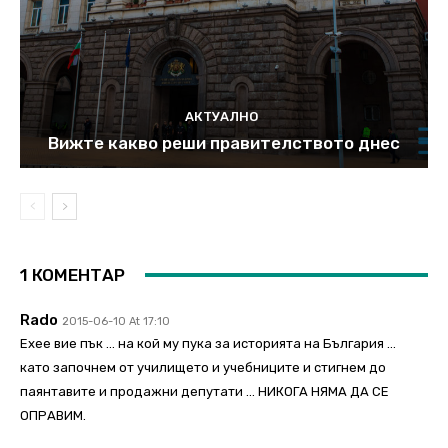
АКТУАЛНО
Вижте какво реши правителството днес
1 КОМЕНТАР
Rado
2015-06-10 At 17:10
Ехее вие пък … на кой му пука за историята на България …
като започнем от училището и учебниците и стигнем до
паянтавите и продажни депутати … НИКОГА НЯМА ДА СЕ
ОПРАВИМ.