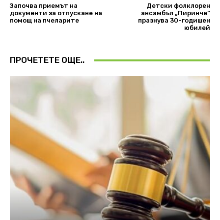
Започва приемът на
Детски фолклорен
документи за отпускане на
ансамбъл „Пиринче“
помощ на пчеларите
празнува 30-годишен
юбилей
ПРОЧЕТЕТЕ ОЩЕ..