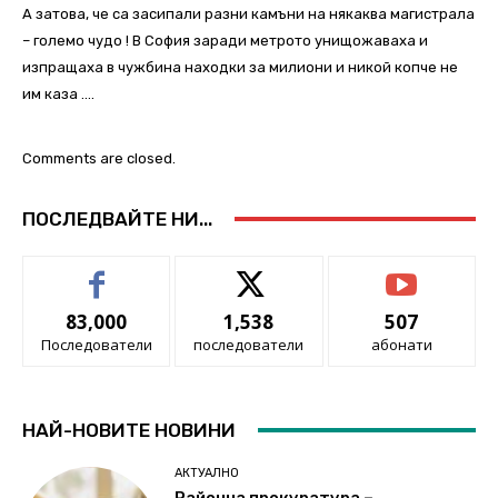
А затова, че са засипали разни камъни на някаква магистрала
– големо чудо ! В София заради метрото унищожаваха и
изпращаха в чужбина находки за милиони и никой копче не
им каза ….
Comments are closed.
ПОСЛЕДВАЙТЕ НИ...
83,000
1,538
507
Последователи
последователи
абонати
НАЙ-НОВИТЕ НОВИНИ
АКТУАЛНО
Районна прокуратура –