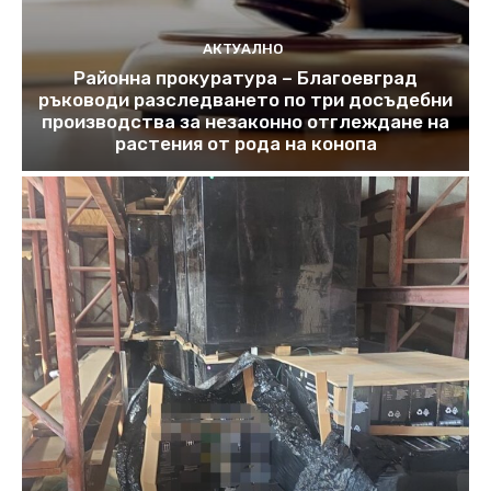
АКТУАЛНО
Районна прокуратура – Благоевград
ръководи разследването по три досъдебни
производства за незаконно отглеждане на
растения от рода на конопа