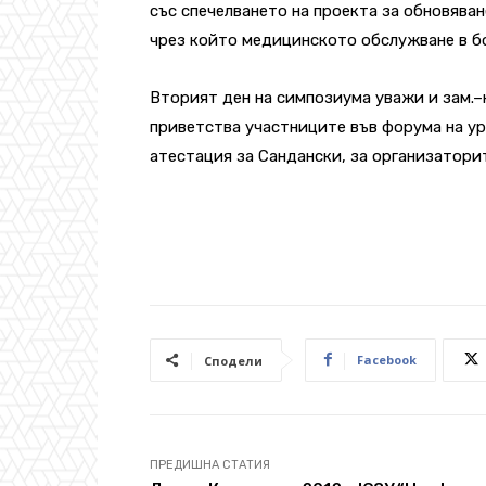
със спечелването на проекта за обновява
чрез който медицинското обслужване в бо
Вторият ден на симпозиума уважи и зам.
приветства участниците във форума на ур
атестация за Сандански, за организаторит
Facebook
Сподели
ПРЕДИШНА СТАТИЯ