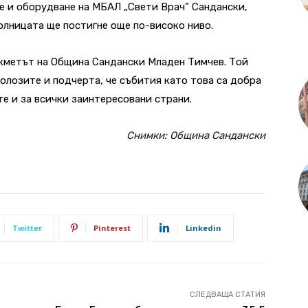
не и оборудване на МБАЛ „Свети Врач” Сандански,
лницата ще постигне още по-високо ниво.
–кметът на Община Сандански Младен Тимчев. Той
олозите и подчерта, че събития като това са добра
е и за всички заинтересовани страни.
Снимки: Община Сандански
Twitter
Pinterest
Linkedin
СЛЕДВАЩА СТАТИЯ