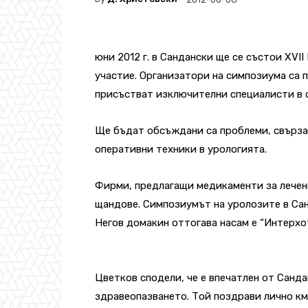
юни 2012 г. в Сандански ще се състои ХV
участие. Организатори на симпозиума са 
присъстват изключителни специалисти в о
Ще бъдат обсъждани са проблеми, свърза
оперативни техники в урологията.
Фирми, предлагащи медикаменти за лечен
щандове. Симпозиумът на уролозите в Сан
Негов домакин оттогава насам е “Интерхо
Цветков сподели, че е впечатлен от Санда
здравеопазването. Той поздрави лично к