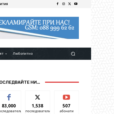
ИТИЯ
ят
Любопитно
ОСЛЕДВАЙТЕ НИ...
83,000
1,538
507
оследователи
последователи
абонати