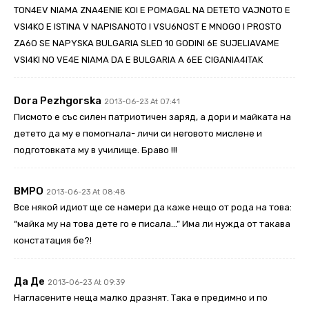
TON4EV NIAMA ZNA4ENIE KOI E POMAGAL NA DETETO VAJNOTO E
VSI4KO E ISTINA V NAPISANOTO I VSU6NOST E MNOGO I PROSTO
ZA6O SE NAPYSKA BULGARIA SLED 10 GODINI 6E SUJELIAVAME
VSI4KI NO VE4E NIAMA DA E BULGARIA A 6EE CIGANIA4ITAK
Dora Pezhgorska
2013-06-23 At 07:41
Писмото е със силен патриотичен заряд, а дори и майката на
детето да му е помогнала- личи си неговото мислене и
подготовката му в училище. Браво !!!
ВМРО
2013-06-23 At 08:48
Все някой идиот ще се намери да каже нещо от рода на това:
“майка му на това дете го е писала…” Има ли нужда от такава
констатация бе?!
Да Де
2013-06-23 At 09:39
Нагласените неща малко дразнят. Така е предимно и по