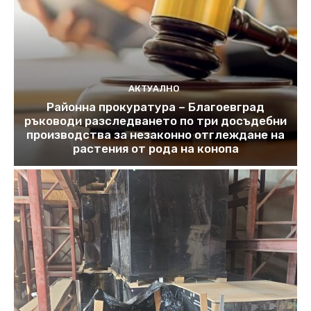
АКТУАЛНО
Районна прокуратура – Благоевград
ръководи разследването по три досъдебни
производства за незаконно отглеждане на
растения от рода на конопа