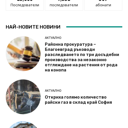
Последователи
последователи
абонати
НАЙ-НОВИТЕ НОВИНИ
АКТУАЛНО
Районна прокуратура –
Благоевград ръководи
разследването по три досъдебни
производства за незаконно
отглеждане на растения от рода
на конопа
АКТУАЛНО
Откриха голямо количество
райски газ в склад край София