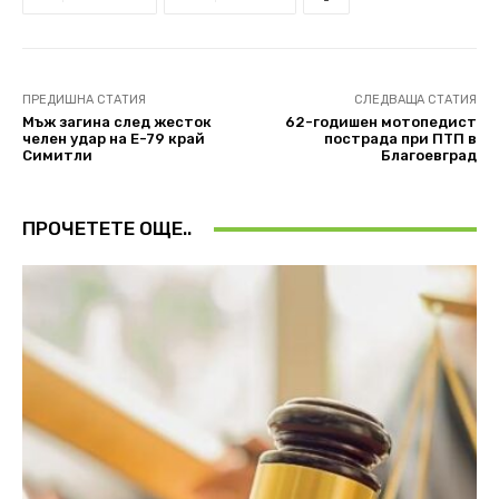
ПРЕДИШНА СТАТИЯ
СЛЕДВАЩА СТАТИЯ
Мъж загина след жесток
62-годишен мотопедист
челен удар на Е-79 край
пострада при ПТП в
Симитли
Благоевград
ПРОЧЕТЕТЕ ОЩЕ..