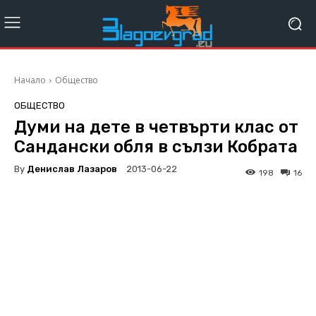
Начало
Общество
ОБЩЕСТВО
Думи на дете в четвърти клас от
Сандански обля в сълзи Кобрата
By
Денислав Лазаров
2013-06-22
198
16