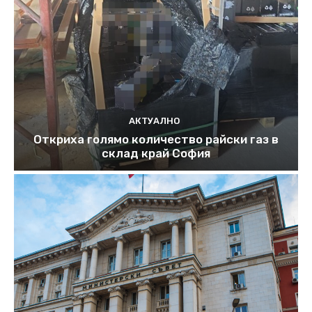
АКТУАЛНО
Откриха голямо количество райски газ в
склад край София