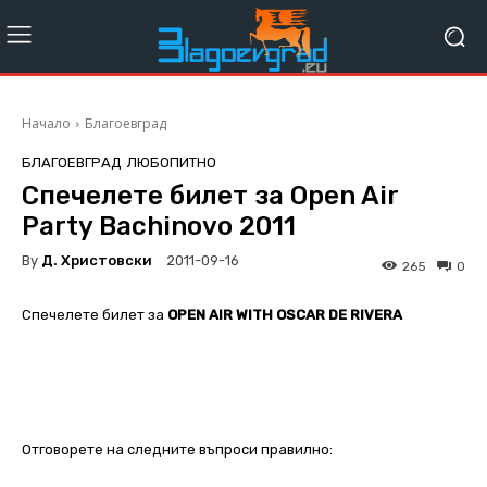
Начало
Благоевград
БЛАГОЕВГРАД
ЛЮБОПИТНО
Спечелете билет за Open Air
Party Bachinovo 2011
By
Д. Христовски
2011-09-16
265
0
Спечелете билет за
OPEN AIR WITH OSCAR DE RIVERA
Отговорете на следните въпроси правилно: