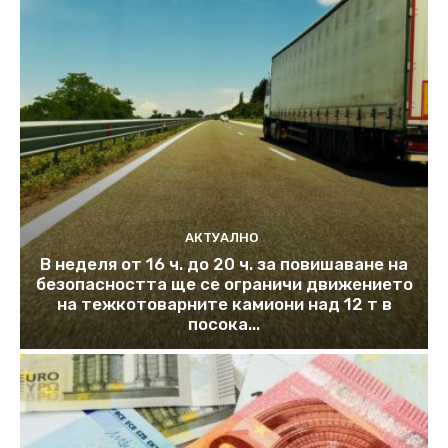
АКТУАЛНО
В неделя от 16 ч. до 20 ч. за повишаване на
безопасността ще се ограничи движението
на тежкотоварните камиони над 12 т в
посока...