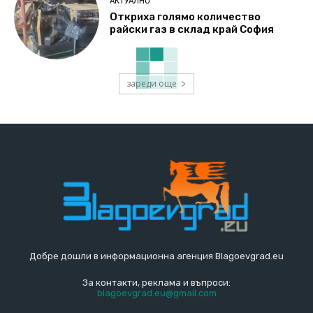
АКТУАЛНО
Откриха голямо количество
райски газ в склад край София
зареди още
Добре дошли в информационна агенция Blagoevgrad.eu
За контакти, реклама и въпроси:
blagoevgrad.eu@gmail.com