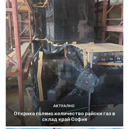
АКТУАЛНО
Откриха голямо количество райски газ в
склад край София