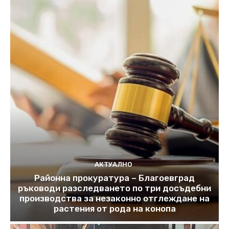
АКТУАЛНО
Районна прокуратура – Благоевград
ръководи разследването по три досъдебни
производства за незаконно отглеждане на
растения от рода на конопа