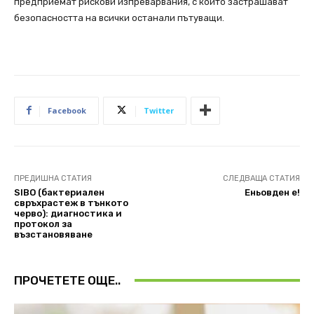
предприемат рискови изпреварвания, с които застрашават
безопасността на всички останали пътуващи.
Facebook
Twitter
ПРЕДИШНА СТАТИЯ
СЛЕДВАЩА СТАТИЯ
SIBO (бактериален
Еньовден е!
свръхрастеж в тънкото
черво): диагностика и
протокол за
възстановяване
ПРОЧЕТЕТЕ ОЩЕ..