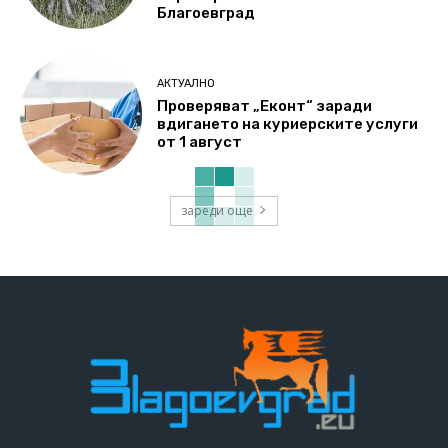
Благоевград
АКТУАЛНО
Проверяват „Еконт“ заради
вдигането на куриерските услуги
от 1 август
зареди още