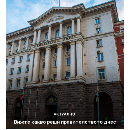
АКТУАЛНО
Вижте какво реши правителството днес