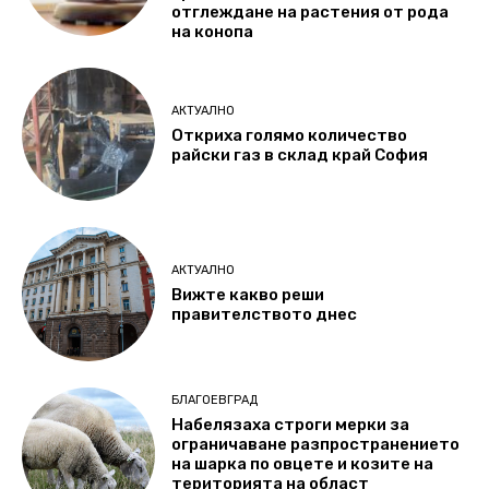
отглеждане на растения от рода
на конопа
АКТУАЛНО
Откриха голямо количество
райски газ в склад край София
АКТУАЛНО
Вижте какво реши
правителството днес
БЛАГОЕВГРАД
Набелязаха строги мерки за
ограничаване разпространението
на шарка по овцете и козите на
територията на област