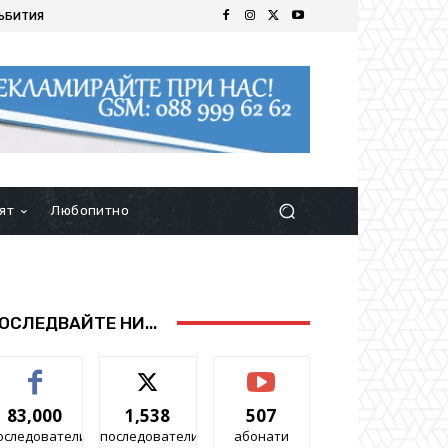
ЪБИТИЯ
ят
Любопитно
ОСЛЕДВАЙТЕ НИ...
83,000
1,538
507
оследователи
последователи
абонати