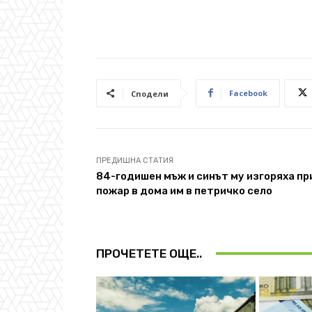
Facebook
Сподели
ПРЕДИШНА СТАТИЯ
84-годишен мъж и синът му изгоряха пр
пожар в дома им в петричко село
ПРОЧЕТЕТЕ ОЩЕ..