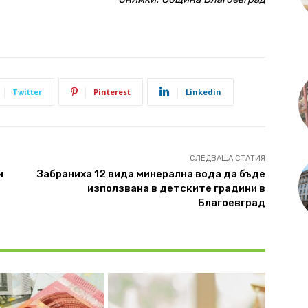
Twitter
Pinterest
Linkedin
СЛЕДВАЩА СТАТИЯ
и
Забраниха 12 вида минерална вода да бъде
използвана в детските градини в
Благоевград