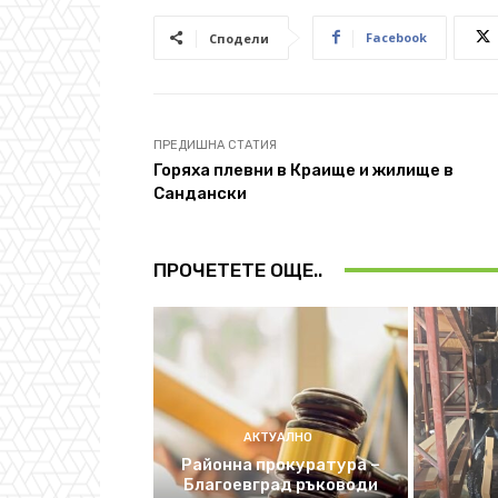
Facebook
Сподели
ПРЕДИШНА СТАТИЯ
Горяха плевни в Краище и жилище в
Сандански
ПРОЧЕТЕТЕ ОЩЕ..
АКТУАЛНО
Районна прокуратура –
Благоевград ръководи