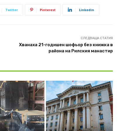
Twitter
Pinterest
Linkedin
СЛЕДВАЩА СТАТИЯ
Хванаха 21-годишен шофьор без книжка в
района на Рилския манастир