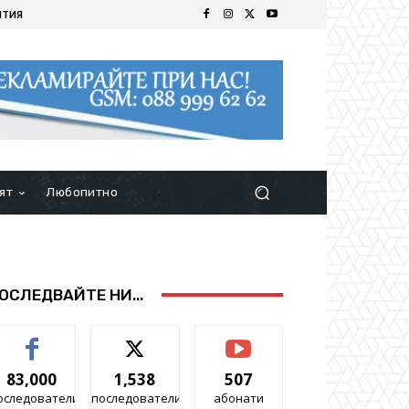
ИТИЯ
ят
Любопитно
ОСЛЕДВАЙТЕ НИ...
83,000
1,538
507
оследователи
последователи
абонати