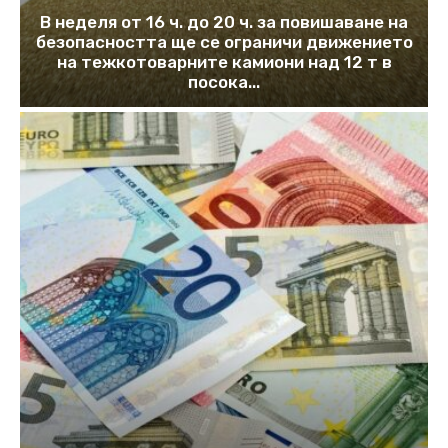
В неделя от 16 ч. до 20 ч. за повишаване на
безопасността ще се ограничи движението
на тежкотоварните камиони над 12 т в
посока...