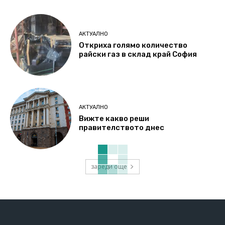
АКТУАЛНО
Откриха голямо количество
райски газ в склад край София
АКТУАЛНО
Вижте какво реши
правителството днес
зареди още