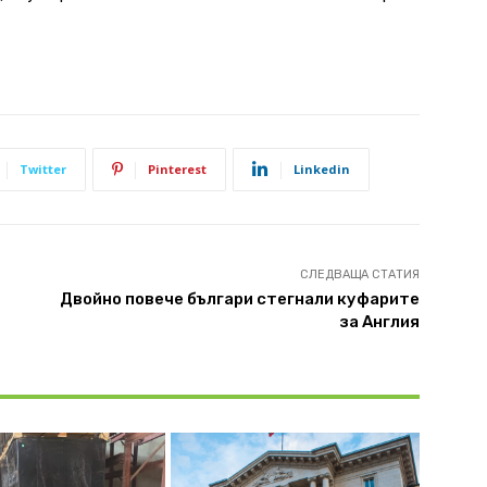
Twitter
Pinterest
Linkedin
СЛЕДВАЩА СТАТИЯ
Двойно повече българи стегнали куфарите
за Англия