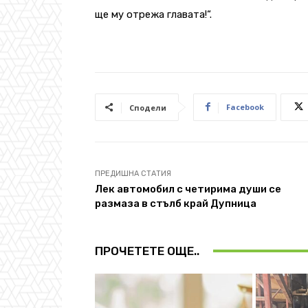
ще му отрежа главата!“.
Facebook
Сподели
ПРЕДИШНА СТАТИЯ
Лек автомобил с четирима души се
размаза в стълб край Дупница
ПРОЧЕТЕТЕ ОЩЕ..