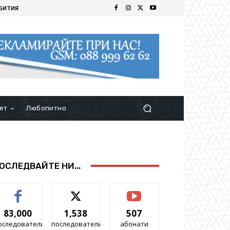
БИТИЯ
ят
Любопитно
ОСЛЕДВАЙТЕ НИ...
83,000
1,538
507
оследователи
последователи
абонати