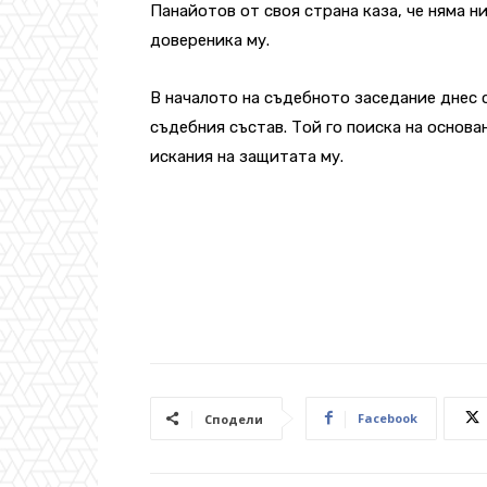
Панайотов от своя страна каза, че няма н
довереника му.
В началото на съдебното заседание днес 
съдебния състав. Той го поиска на основа
искания на защитата му.
Facebook
Сподели