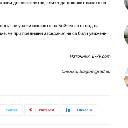
икакви доказателства, които да докажат вината на
съдът не уважи искането на Бойчев за отвод на
ние, че при предишни заседания не са били уважени
Източник:
E-79
.com
Снимки: Blagoevgrad.eu
Twitter
Pinterest
Linkedin