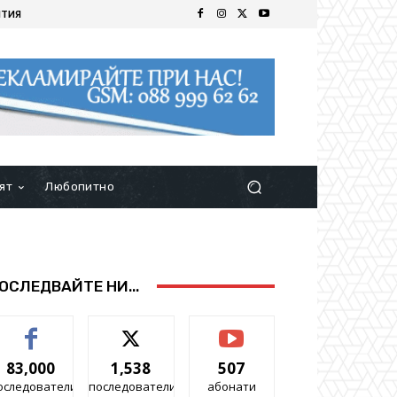
ИТИЯ
ят
Любопитно
ОСЛЕДВАЙТЕ НИ...
83,000
1,538
507
оследователи
последователи
абонати