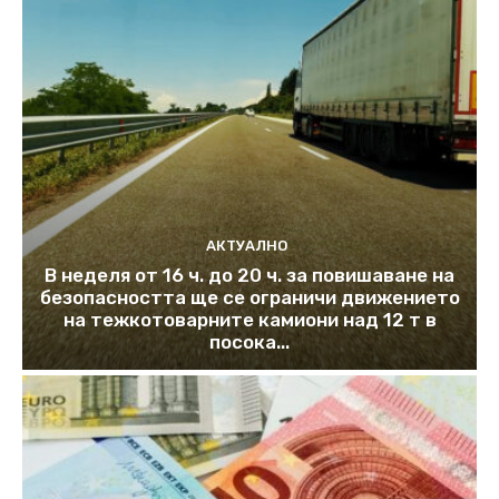
АКТУАЛНО
В неделя от 16 ч. до 20 ч. за повишаване на
безопасността ще се ограничи движението
на тежкотоварните камиони над 12 т в
посока...