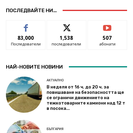
ПОСЛЕДВАЙТЕ НИ...
83,000
1,538
507
Последователи
последователи
абонати
НАЙ-НОВИТЕ НОВИНИ
АКТУАЛНО
В неделя от 16 ч. до 20 ч. за
повишаване на безопасността ще
се ограничи движението на
тежкотоварните камиони над 12 т
в посока...
БЪЛГАРИЯ