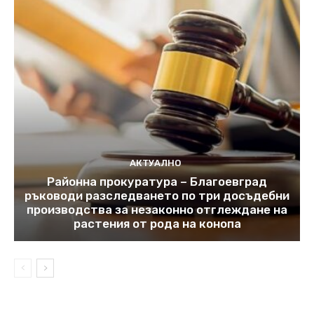
АКТУАЛНО
Районна прокуратура – Благоевград
ръководи разследването по три досъдебни
производства за незаконно отглеждане на
растения от рода на конопа