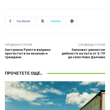
Facebook
Twitter
ПРЕДИШНА СТАТИЯ
СЛЕДВАЩА СТАТИЯ
Застроиха Рупите въпреки
Започват ремонтни
протестите на еколози и
дейности на пътя от Е-79
граждани
до село Ново Делчево
ПРОЧЕТЕТЕ ОЩЕ..