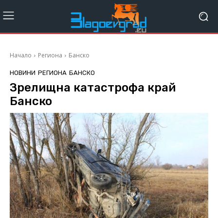
Начало
Региона
Банско
НОВИНИ
РЕГИОНА
БАНСКО
Зрелищна катастрофа край
Банско