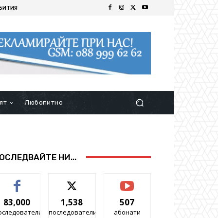
БИТИЯ
ят
Любопитно
ОСЛЕДВАЙТЕ НИ...
83,000
1,538
507
оследователи
последователи
абонати