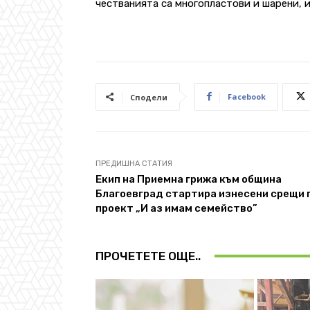
честванията са многопластови и шарени, 
Facebook
Сподели
ПРЕДИШНА СТАТИЯ
Екип на Приемна грижа към община
Благоевград стартира изнесени срещи 
проект „И аз имам семейство”
ПРОЧЕТЕТЕ ОЩЕ..