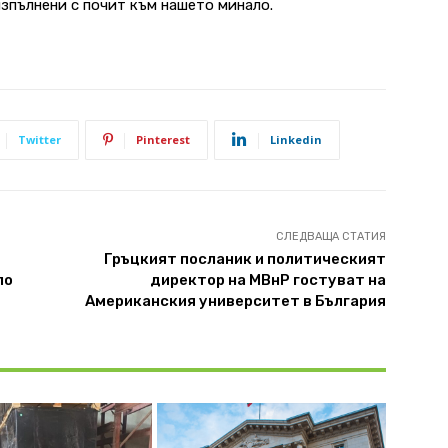
изпълнени с почит към нашето минало.
Twitter
Pinterest
Linkedin
СЛЕДВАЩА СТАТИЯ
Гръцкият посланик и политическият
по
директор на МВнР гостуват на
Американския университет в България